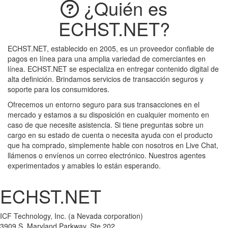
¿Quién es
ECHST.NET?
ECHST.NET, establecido en 2005, es un proveedor confiable de
pagos en línea para una amplia variedad de comerciantes en
línea. ECHST.NET se especializa en entregar contenido digital de
alta definición. Brindamos servicios de transacción seguros y
soporte para los consumidores.
Ofrecemos un entorno seguro para sus transacciones en el
mercado y estamos a su disposición en cualquier momento en
caso de que necesite asistencia. Si tiene preguntas sobre un
cargo en su estado de cuenta o necesita ayuda con el producto
que ha comprado, simplemente hable con nosotros en Live Chat,
llámenos o envíenos un correo electrónico. Nuestros agentes
experimentados y amables lo están esperando.
ECHST.NET
(noitaroproc adaveN a) .cnI ,ygolonhceT FCI
202 etS ,yawkraP dnalyraM .S 9093